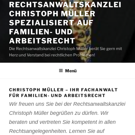
RECHTSANWALTSKANZLEI
CHRISTOPH MÜLLER
SPEZIALISIERT AUF
FAMILIEN- UND
ARBEITSRECHT
Die Rechtsanwaltskanzlei Christoph Müller berät Sie gern mit
Herz und Verstand bei rechtlichen Problemen!
Menü
CHRISTOPH MÜLLER – IHR FACHANWALT
FÜR FAMILIEN- UND ARBEITSRECHT
Wir freuen uns Sie bei der Rechtsanwaltskanzlei
Christoph Müller begrüßen zu dürfen. Wir
beraten und vertreten Sie kompetent in allen
Rechtsangelegenheiten. Lernen Sie auf