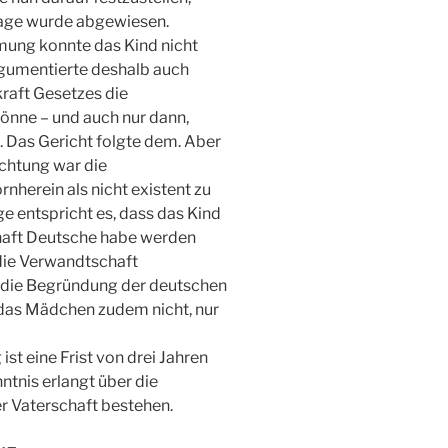
Klage wurde abgewiesen.
mung konnte das Kind nicht
rgumentierte deshalb auch
raft Gesetzes die
önne – und auch nur dann,
. Das Gericht folgte dem. Aber
echtung war die
herein als nicht existent zu
e entspricht es, dass das Kind
haft Deutsche habe werden
die Verwandtschaft
r die Begründung der deutschen
 das Mädchen zudem nicht, nur
st eine Frist von drei Jahren
tnis erlangt über die
er Vaterschaft bestehen.