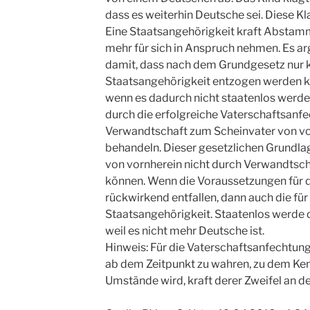
dass es weiterhin Deutsche sei. Diese 
Eine Staatsangehörigkeit kraft Abstam
mehr für sich in Anspruch nehmen. Es a
damit, dass nach dem Grundgesetz nur k
Staatsangehörigkeit entzogen werden k
wenn es dadurch nicht staatenlos werde
durch die erfolgreiche Vaterschaftsanf
Verwandtschaft zum Scheinvater von vorn
behandeln. Dieser gesetzlichen Grundlag
von vornherein nicht durch Verwandtsc
können. Wenn die Voraussetzungen für 
rückwirkend entfallen, dann auch die fü
Staatsangehörigkeit. Staatenlos werde
weil es nicht mehr Deutsche ist.
Hinweis: Für die Vaterschaftsanfechtung i
ab dem Zeitpunkt zu wahren, zu dem Kenn
Umstände wird, kraft derer Zweifel an d